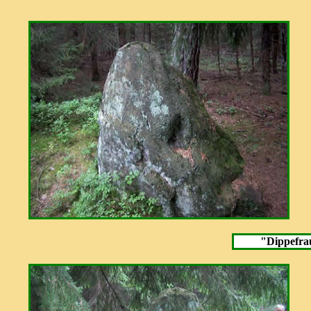
"Dippefra