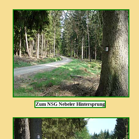
Zum NSG Nebeler Hintersprung