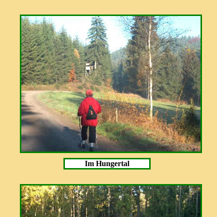
Im Hungertal