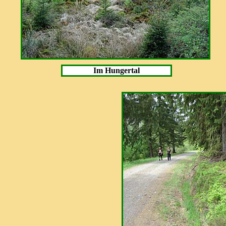
Im Hungertal