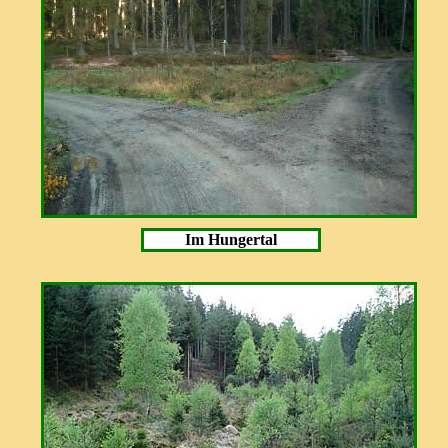
Im Hungertal